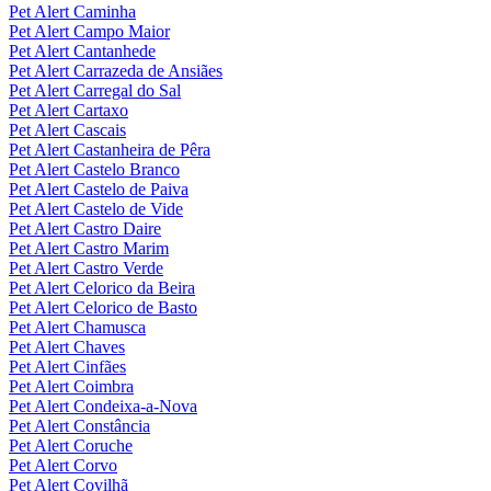
Pet Alert Caminha
Pet Alert Campo Maior
Pet Alert Cantanhede
Pet Alert Carrazeda de Ansiães
Pet Alert Carregal do Sal
Pet Alert Cartaxo
Pet Alert Cascais
Pet Alert Castanheira de Pêra
Pet Alert Castelo Branco
Pet Alert Castelo de Paiva
Pet Alert Castelo de Vide
Pet Alert Castro Daire
Pet Alert Castro Marim
Pet Alert Castro Verde
Pet Alert Celorico da Beira
Pet Alert Celorico de Basto
Pet Alert Chamusca
Pet Alert Chaves
Pet Alert Cinfães
Pet Alert Coimbra
Pet Alert Condeixa-a-Nova
Pet Alert Constância
Pet Alert Coruche
Pet Alert Corvo
Pet Alert Covilhã