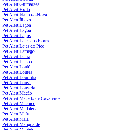
Pet Alert Guimarães
Pet Alert Horta
Pet Alert Idanha-a-Nova
Pet Alert Ílhavo
Pet Alert Lagoa
Pet Alert Lagoa
Pet Alert Lagos
Pet Alert Lajes das Flores
Pet Alert Lajes do Pico
Pet Alert Lamego
Pet Alert Leiria
Pet Alert Lisboa
Pet Alert Loulé
Pet Alert Loures
Pet Alert Lourinhã
Pet Alert Lousã
Pet Alert Lousada
Pet Alert Mação
Pet Alert Macedo de Cavaleiros
Pet Alert Machico
Pet Alert Madalena
Pet Alert Mafra
Pet Alert Maia
Pet Alert Mangualde
Pet Alert Manteigas