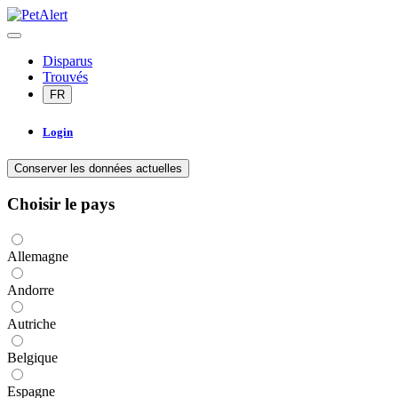
Disparus
Trouvés
FR
Login
Conserver les données actuelles
Choisir le pays
Allemagne
Andorre
Autriche
Belgique
Espagne