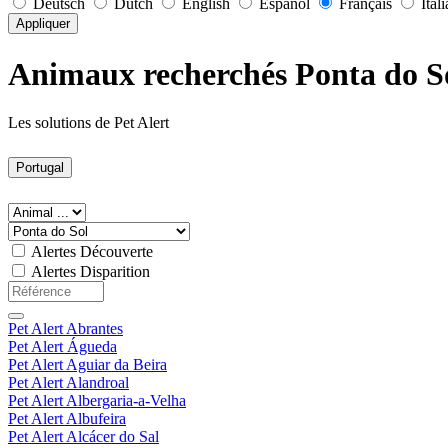
Deutsch
Dutch
English
Español
Français
Ital
Appliquer
Animaux recherchés Ponta do S
Les solutions de Pet Alert
Portugal
Alertes Découverte
Alertes Disparition
Pet Alert Abrantes
Pet Alert Águeda
Pet Alert Aguiar da Beira
Pet Alert Alandroal
Pet Alert Albergaria-a-Velha
Pet Alert Albufeira
Pet Alert Alcácer do Sal