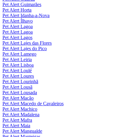
Pet Alert Guimarães
Pet Alert Horta
Pet Alert Idanha-a-Nova
Pet Alert Ílhavo
Pet Alert Lagoa
Pet Alert Lagoa
Pet Alert Lagos
Pet Alert Lajes das Flores
Pet Alert Lajes do Pico
Pet Alert Lamego
Pet Alert Leiria
Pet Alert Lisboa
Pet Alert Loulé
Pet Alert Loures
Pet Alert Lourinhã
Pet Alert Lousã
Pet Alert Lousada
Pet Alert Mação
Pet Alert Macedo de Cavaleiros
Pet Alert Machico
Pet Alert Madalena
Pet Alert Mafra
Pet Alert Maia
Pet Alert Mangualde
Pet Alert Manteigas