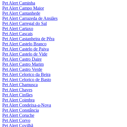
Pet Alert Caminha
Pet Alert Campo Maior
Pet Alert Cantanhede
Pet Alert Carrazeda de Ansiães
Pet Alert Carregal do Sal
Pet Alert Cartaxo
Pet Alert Cascais
Pet Alert Castanheira de Pêra
Pet Alert Castelo Branco
Pet Alert Castelo de Paiva
Pet Alert Castelo de Vide
Pet Alert Castro Daire
Pet Alert Castro Marim
Pet Alert Castro Verde
Pet Alert Celorico da Beira
Pet Alert Celorico de Basto
Pet Alert Chamusca
Pet Alert Chaves
Pet Alert Cinfães
Pet Alert Coimbra
Pet Alert Condeixa-a-Nova
Pet Alert Constância
Pet Alert Coruche
Pet Alert Corvo
Pet Alert Covilhã